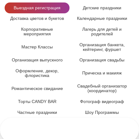
Выездная регистрация
Детские праздники
Доставка цветов и букетов
Календарные праздники
Корпоративные
Лагерь для детей и
мероприятия
родителей
Организация банкета,
Мастер Классы
кейтеринг, фуршет
Организация выпускного
Организация свадьбы
Оформление, декор,
Прическа и макияж
флористика
Свадебный организатор
Романтическое свидание
(координатор)
Торты CANDY BAR
Фотограф видеограф
Частные праздники
Шоу Программы