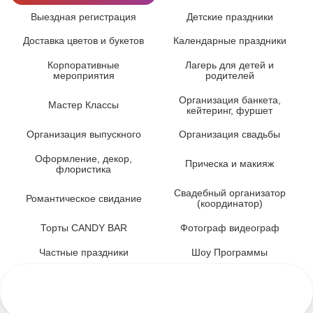
Выездная регистрация
Детские праздники
Доставка цветов и букетов
Календарные праздники
Корпоративные
Лагерь для детей и
мероприятия
родителей
Организация банкета,
Мастер Классы
кейтеринг, фуршет
Организация выпускного
Организация свадьбы
Оформление, декор,
Прическа и макияж
флористика
Свадебный организатор
Романтическое свидание
(координатор)
Торты CANDY BAR
Фотограф видеограф
Частные праздники
Шоу Программы