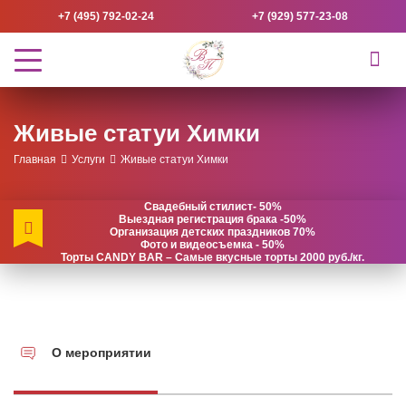
+7 (495) 792-02-24
+7 (929) 577-23-08
Живые статуи Химки
Главная
Услуги
Живые статуи Химки
Свадебный стилист- 50%
Выездная регистрация брака -50%
Организация детских праздников 70%
Фото и видеосъемка - 50%
Торты CANDY BAR – Самые вкусные торты 2000 руб./кг.
О мероприятии