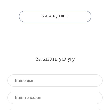
ЧИТАТЬ ДАЛЕЕ
Заказать услугу