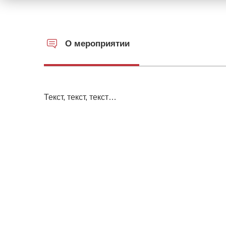
О мероприятии
Текст, текст, текст…