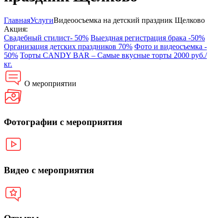
Главная
Услуги
Видеоосъемка на детский праздник Щелково
Акция:
Свадебный стилист- 50%
Выездная регистрация брака -50%
Организация детских праздников 70%
Фото и видеосъемка -
50%
Торты CANDY BAR – Самые вкусные торты 2000 руб./
кг.
О мероприятии
Фотографии с мероприятия
Видео с мероприятия