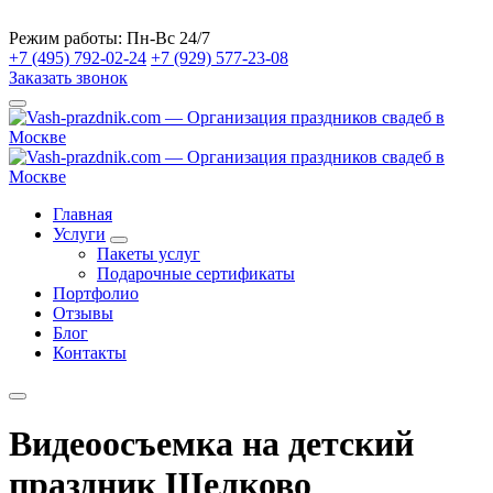
Режим работы:
Пн-Вс 24/7
+7 (495) 792-02-24
+7 (929) 577-23-08
Заказать звонок
Главная
Услуги
Пакеты услуг
Подарочные сертификаты
Портфолио
Отзывы
Блог
Контакты
Видеоосъемка на детский
праздник Щелково