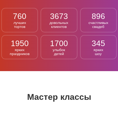
760
3673
896
лучших
довольных
счастливых
тортов
клиентов
свадеб
1950
1700
345
ярких
улыбок
ярких
праздников
детей
шоу
Мастер классы