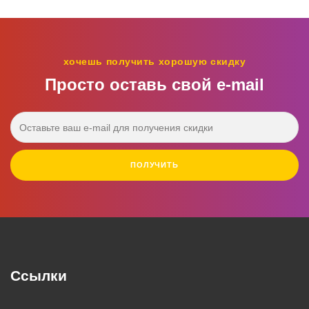
хочешь получить хорошую скидку
Просто оставь свой e‑mail
ПОЛУЧИТЬ
Ссылки