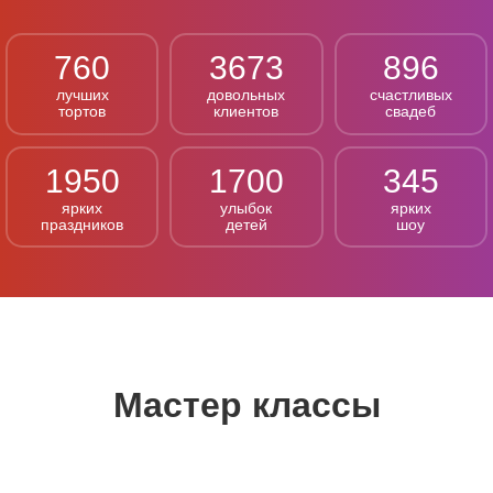
760
3673
896
лучших
довольных
счастливых
тортов
клиентов
свадеб
1950
1700
345
ярких
улыбок
ярких
праздников
детей
шоу
Мастер классы