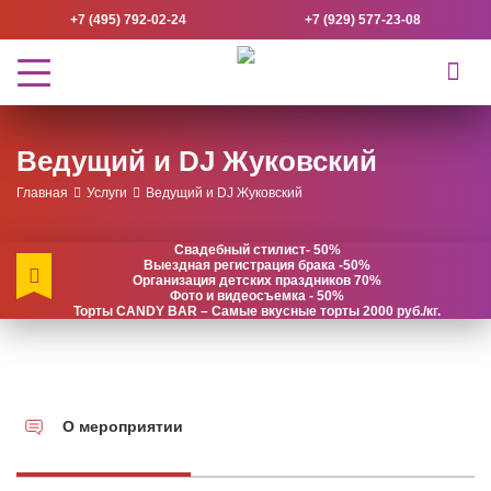
+7 (495) 792-02-24
+7 (929) 577-23-08
Ведущий и DJ Жуковский
Главная
Услуги
Ведущий и DJ Жуковский
Свадебный стилист- 50%
Выездная регистрация брака -50%
Организация детских праздников 70%
Фото и видеосъемка - 50%
Торты CANDY BAR – Самые вкусные торты 2000 руб./кг.
О мероприятии