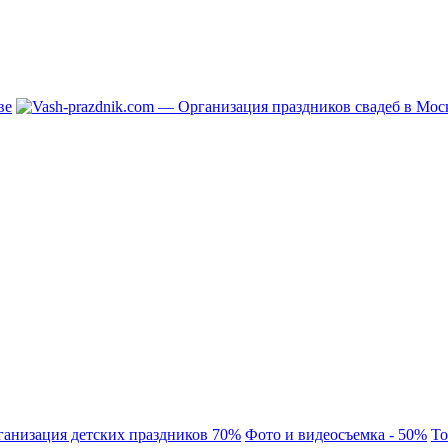
ганизация детских праздников 70%
Фото и видеосъемка - 50%
То