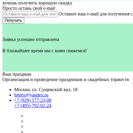
хочешь получить хорошую скидку
Просто оставь свой e‑mail
Оставьте ваш e-mail для получения 
Получить
Заявка успешно отправлена
В ближайшее время мы с вами свяжемся!
Ваш праздник
Организация и проведение праздников и свадебных торжеств
Москва, ул. Сущевский вал, 18
hrtrex@yandex.ru
+7 (929) 577-23-08
+7 (495) 792-02-24