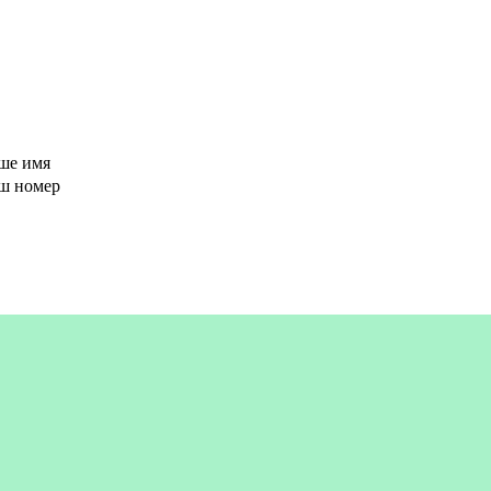
ше имя
аш номер