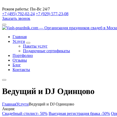
Режим работы:
Пн-Вс 24/7
+7 (495) 792-02-24
+7 (929) 577-23-08
Заказать звонок
Главная
Услуги
Пакеты услуг
Подарочные сертификаты
Портфолио
Отзывы
Блог
Контакты
Ведущий и DJ Одинцово
Главная
Услуги
Ведущий и DJ Одинцово
Акция:
Свадебный стилист- 50%
Выездная регистрация брака -50%
Ор