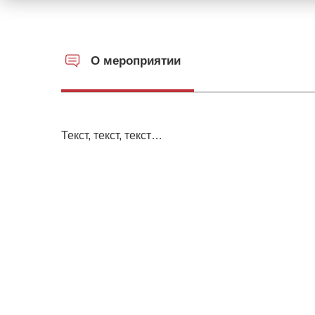
О мероприятии
Текст, текст, текст…