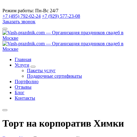
Режим работы:
Пн-Вс 24/7
+7 (495) 792-02-24
+7 (929) 577-23-08
Заказать звонок
Главная
Услуги
Пакеты услуг
Подарочные сертификаты
Портфолио
Отзывы
Блог
Контакты
Торт на корпоратив Химки