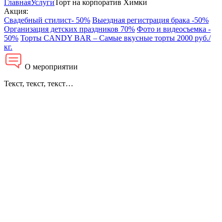
Главная
Услуги
Торт на корпоратив Химки
Акция:
Свадебный стилист- 50%
Выездная регистрация брака -50%
Организация детских праздников 70%
Фото и видеосъемка -
50%
Торты CANDY BAR – Самые вкусные торты 2000 руб./
кг.
О мероприятии
Текст, текст, текст…