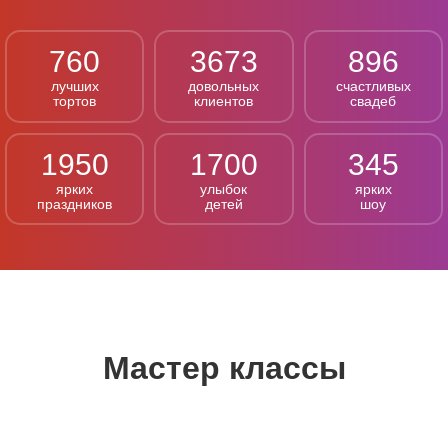
760
3673
896
лучших
довольных
счастливых
тортов
клиентов
свадеб
1950
1700
345
ярких
улыбок
ярких
праздников
детей
шоу
Мастер классы