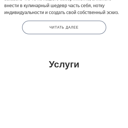
внести в кулинарный шедевр часть себя, нотку
индивидуальности и создать свой собственный эскиз.
ЧИТАТЬ ДАЛЕЕ
Услуги
Стоимость детского торта в
Железнодорожном от 1200 рублей