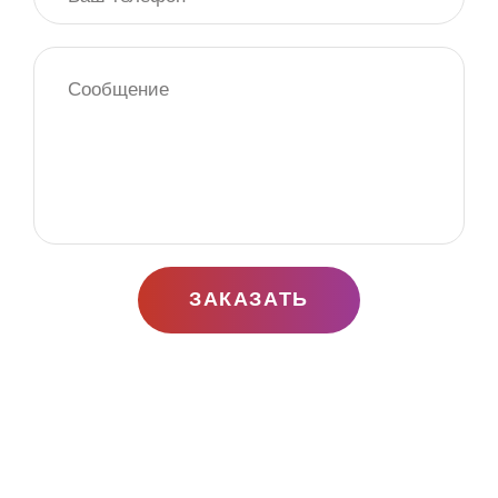
ЗАКАЗАТЬ