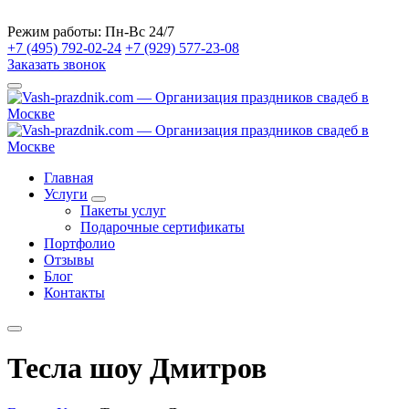
Режим работы:
Пн-Вс 24/7
+7 (495) 792-02-24
+7 (929) 577-23-08
Заказать звонок
Главная
Услуги
Пакеты услуг
Подарочные сертификаты
Портфолио
Отзывы
Блог
Контакты
Тесла шоу Дмитров