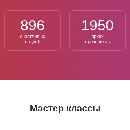
896
1950
счастливых
ярких
свадеб
праздников
Мастер классы