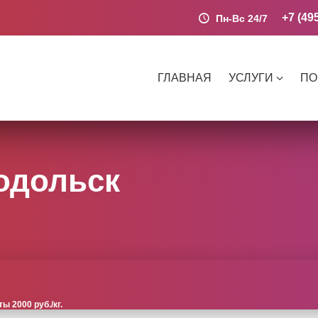
+7 (49
Пн-Вс 24/7
ГЛАВНАЯ
УСЛУГИ
ПО
одольск
 2000 руб./кг.