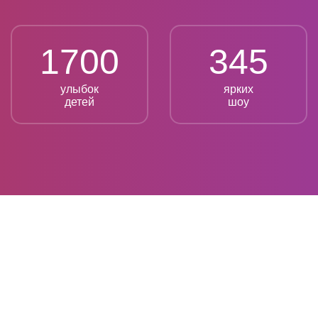
1700
345
улыбок
ярких
детей
шоу