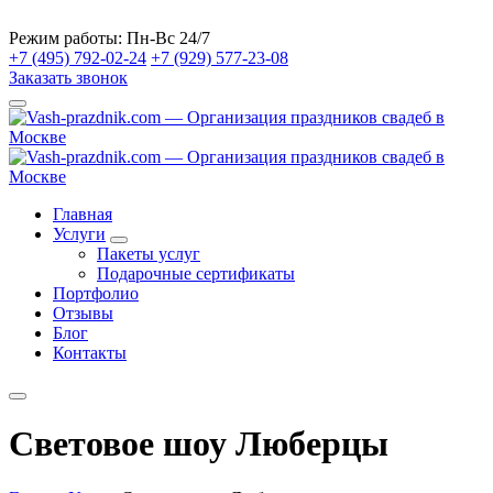
Режим работы:
Пн-Вс 24/7
+7 (495) 792-02-24
+7 (929) 577-23-08
Заказать звонок
Главная
Услуги
Пакеты услуг
Подарочные сертификаты
Портфолио
Отзывы
Блог
Контакты
Световое шоу Люберцы