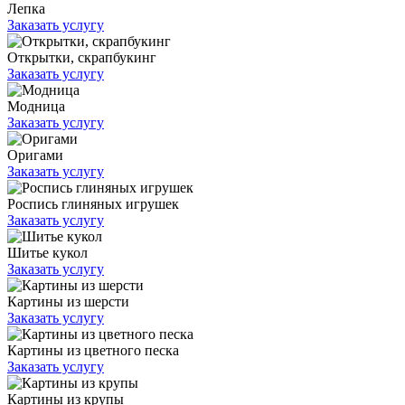
Лепка
Заказать услугу
Открытки, скрапбукинг
Заказать услугу
Модница
Заказать услугу
Оригами
Заказать услугу
Роспись глиняных игрушек
Заказать услугу
Шитье кукол
Заказать услугу
Картины из шерсти
Заказать услугу
Картины из цветного песка
Заказать услугу
Картины из крупы