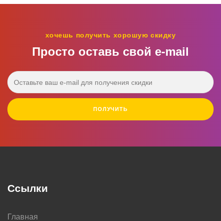
хочется принять участие в организации вашей
свадьбы, то можно поручить свадебному координатору
лишь часть хлопот, а себе оставить те, что принесут
хочешь получить хорошую скидку
удовольствие от процесса.
Просто оставь свой e‑mail
ПОЛУЧИТЬ
Ссылки
Главная