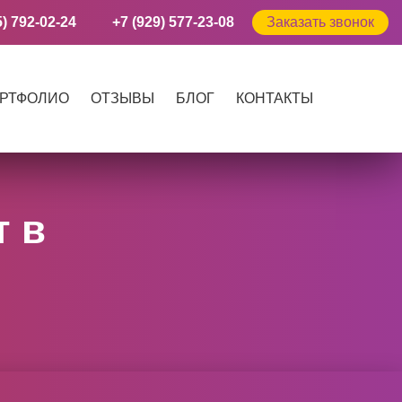
5) 792-02-24
+7 (929) 577-23-08
Заказать звонок
РТФОЛИО
ОТЗЫВЫ
БЛОГ
КОНТАКТЫ
т в