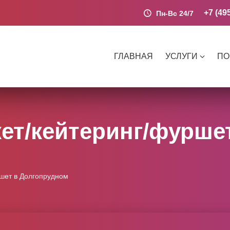
+7 (49
Пн-Вс 24/7
ГЛАВНАЯ
УСЛУГИ
ПО
ет/кейтеринг/фурше
шет в Долгопрудном