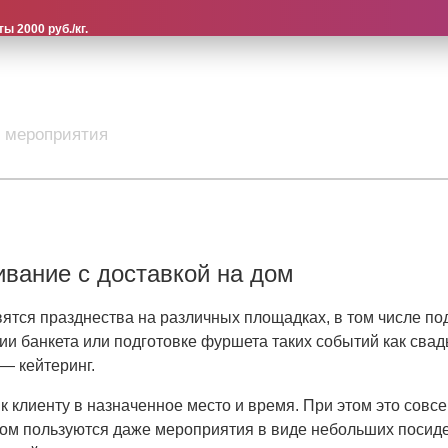
 2000 руб./кг.
 мероприятия
ивание с доставкой на дом
тся празднества на различных площадках, в том числе по
ии банкета или подготовке фуршета таких событий как свад
— кейтеринг.
 клиенту в назначенное место и время. При этом это совсем
м пользуются даже мероприятия в виде небольших посидело