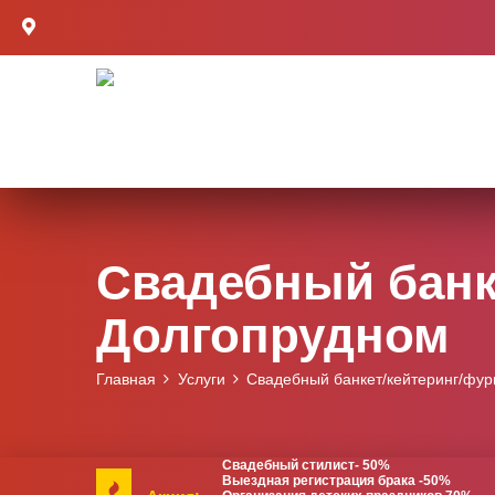
Свадебный банк
Долгопрудном
Главная
Услуги
Свадебный банкет/кейтеринг/фур
Свадебный стилист- 50%
Выездная регистрация брака -50%