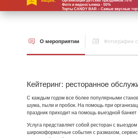
Акция:
Организация детских праздников 70%
Фото и видеосъемка - 50%
Торты CANDY BAR – Самые вкусные торты
О мероприятии
Фотографии с
Кейтеринг: ресторанное обслуж
С каждым годом все более популярными становя
шума, пыли и пробок. На помощь при организац
праздник приходит на помощь выездной банкет 
Услуга представляет собой ресторан с выездом к
широкоформатные события с размахом, сервисо