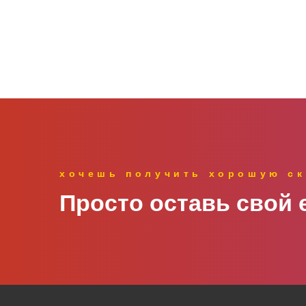
хочешь получить хорошую ск
Просто оставь свой e