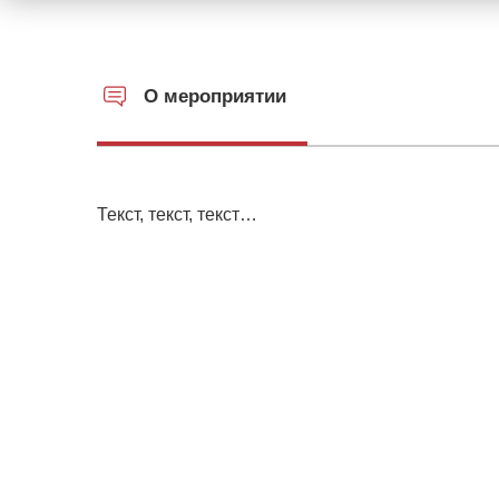
О мероприятии
Текст, текст, текст…