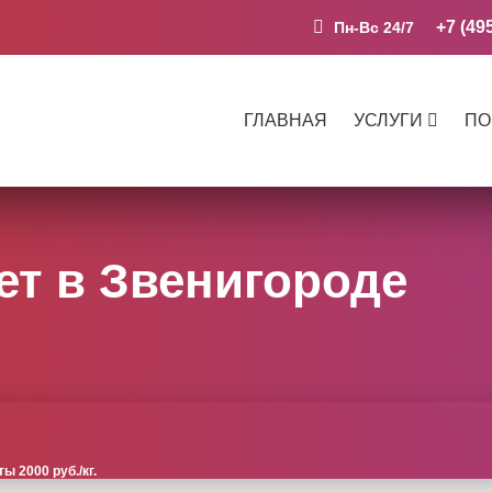
+7 (49
Пн-Вс 24/7
ГЛАВНАЯ
УСЛУГИ
ПО
ет в Звенигороде
 2000 руб./кг.