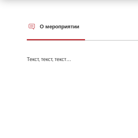
О мероприятии
Текст, текст, текст…