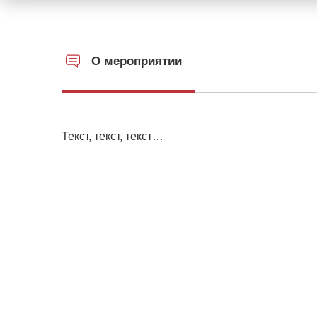
О мероприятии
Текст, текст, текст…