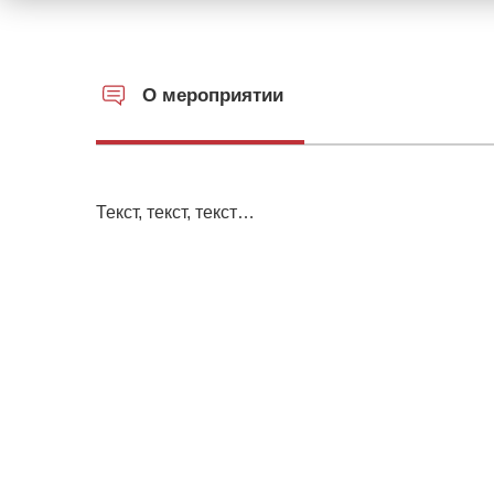
О мероприятии
Текст, текст, текст…