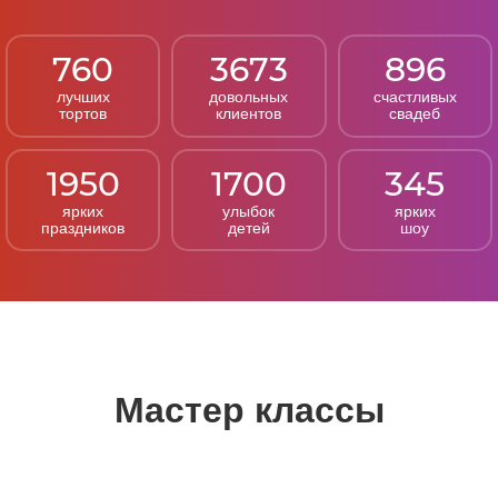
760
3673
896
лучших
довольных
счастливых
тортов
клиентов
свадеб
1950
1700
345
ярких
улыбок
ярких
праздников
детей
шоу
Мастер классы