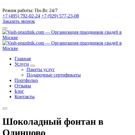
Режим работы:
Пн-Вс 24/7
+7 (495) 792-02-24
+7 (929) 577-23-08
Заказать звонок
Главная
Услуги
Пакеты услуг
Подарочные сертификаты
Портфолио
Отзывы
Блог
Контакты
Шоколадный фонтан в
Одинцово