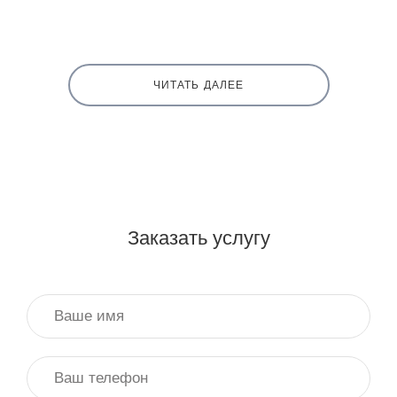
ЧИТАТЬ ДАЛЕЕ
Заказать услугу