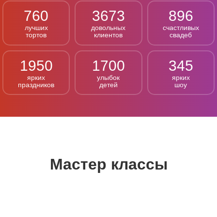
760
3673
896
лучших
довольных
счастливых
тортов
клиентов
свадеб
1950
1700
345
ярких
улыбок
ярких
праздников
детей
шоу
Мастер классы