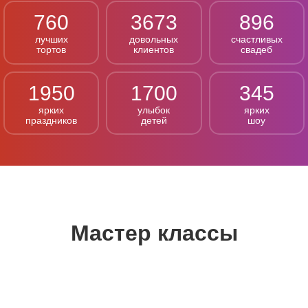
760
3673
896
лучших
довольных
счастливых
тортов
клиентов
свадеб
1950
1700
345
ярких
улыбок
ярких
праздников
детей
шоу
Мастер классы