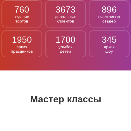
760
3673
896
лучших
довольных
счастливых
тортов
клиентов
свадеб
1950
1700
345
ярких
улыбок
ярких
праздников
детей
шоу
Мастер классы