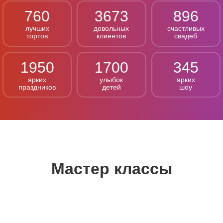
760
3673
896
лучших
довольных
счастливых
тортов
клиентов
свадеб
1950
1700
345
ярких
улыбок
ярких
праздников
детей
шоу
Мастер классы