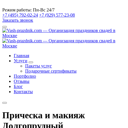
Режим работы:
Пн-Вс 24/7
+7 (495) 792-02-24
+7 (929) 577-23-08
Заказать звонок
Главная
Услуги
Пакеты услуг
Подарочные сертификаты
Портфолио
Отзывы
Блог
Контакты
Прическа и макияж
Долгопрудный