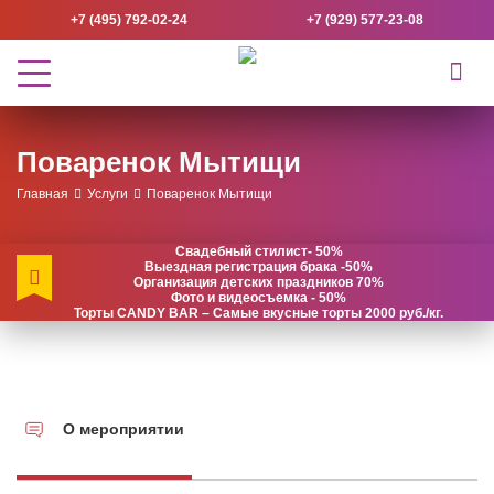
+7 (495) 792-02-24
+7 (929) 577-23-08
Поваренок Мытищи
Главная
Услуги
Поваренок Мытищи
Свадебный стилист- 50%
Выездная регистрация брака -50%
Организация детских праздников 70%
Фото и видеосъемка - 50%
Торты CANDY BAR – Самые вкусные торты 2000 руб./кг.
О мероприятии