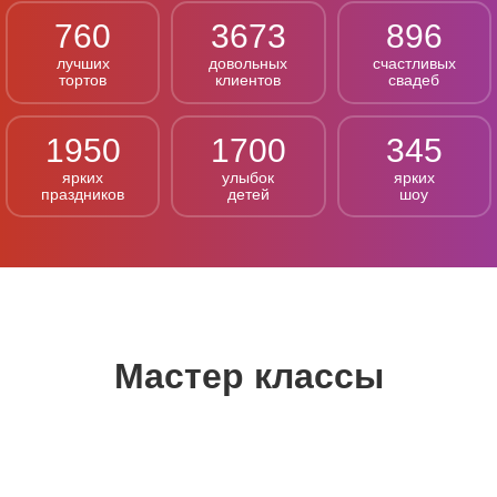
760
3673
896
лучших
довольных
счастливых
тортов
клиентов
свадеб
1950
1700
345
ярких
улыбок
ярких
праздников
детей
шоу
Мастер классы