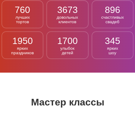
760
3673
896
лучших
довольных
счастливых
тортов
клиентов
свадеб
1950
1700
345
ярких
улыбок
ярких
праздников
детей
шоу
Мастер классы