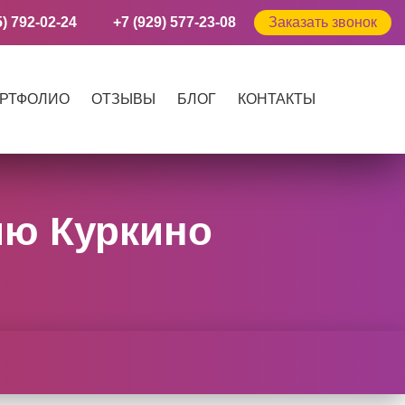
5) 792-02-24
+7 (929) 577-23-08
Заказать звонок
РТФОЛИО
ОТЗЫВЫ
БЛОГ
КОНТАКТЫ
ию Куркино