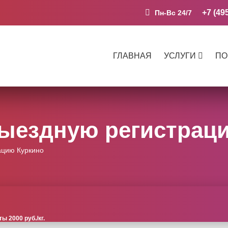
+7 (49
Пн-Вс 24/7
ГЛАВНАЯ
УСЛУГИ
ПО
ыездную регистрац
ацию Куркино
 2000 руб./кг.