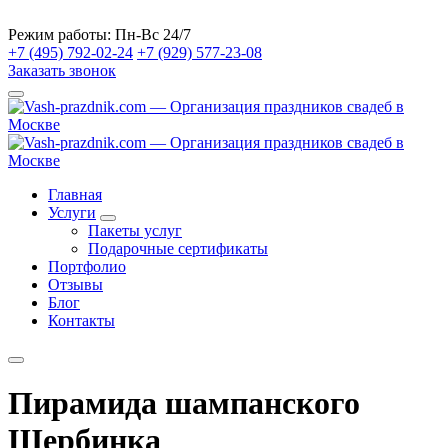
Режим работы:
Пн-Вс 24/7
+7 (495) 792-02-24
+7 (929) 577-23-08
Заказать звонок
Главная
Услуги
Пакеты услуг
Подарочные сертификаты
Портфолио
Отзывы
Блог
Контакты
Пирамида шампанского
Щербинка