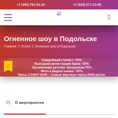
+7 (495) 792-02-24
+7 (929) 577-23-08
Огненное шоу в Подольске
Главная
Услуги
Огненное шоу в Подольске
Свадебный стилист- 50%
Выездная регистрация брака -50%
Организация детских праздников 70%
Фото и видеосъемка - 50%
Торты CANDY BAR – Самые вкусные торты 2000 руб./кг.
О мероприятии