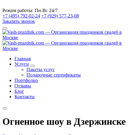
Режим работы:
Пн-Вс 24/7
+7 (495) 792-02-24
+7 (929) 577-23-08
Заказать звонок
Главная
Услуги
Пакеты услуг
Подарочные сертификаты
Портфолио
Отзывы
Блог
Контакты
Огненное шоу в Дзержинске