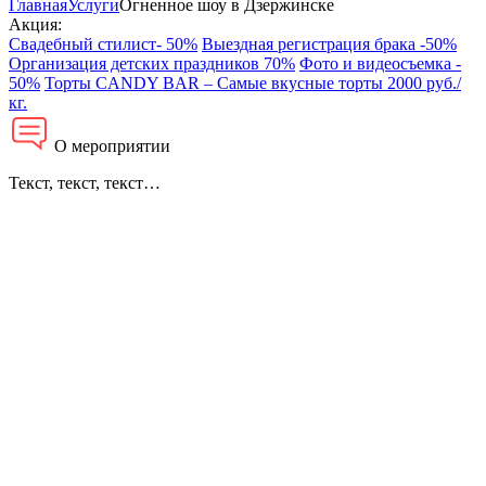
Главная
Услуги
Огненное шоу в Дзержинске
Акция:
Свадебный стилист- 50%
Выездная регистрация брака -50%
Организация детских праздников 70%
Фото и видеосъемка -
50%
Торты CANDY BAR – Самые вкусные торты 2000 руб./
кг.
О мероприятии
Текст, текст, текст…