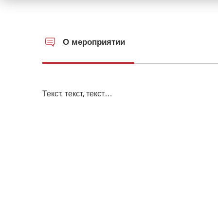
О мероприятии
Текст, текст, текст…