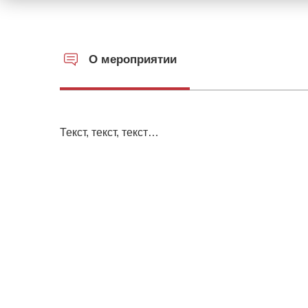
О мероприятии
Текст, текст, текст…