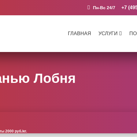
+7 (49
Пн-Вс 24/7
ГЛАВНАЯ
УСЛУГИ
ПО
анью Лобня
 2000 руб./кг.