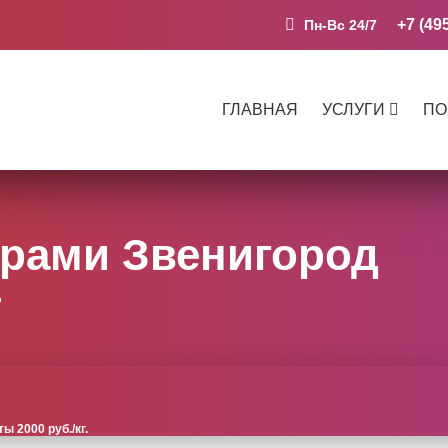
+7 (49
Пн-Вс 24/7
ГЛАВНАЯ
УСЛУГИ
ПО
рами Звенигород
д
 2000 руб./кг.