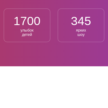
1700
345
улыбок
ярких
детей
шоу