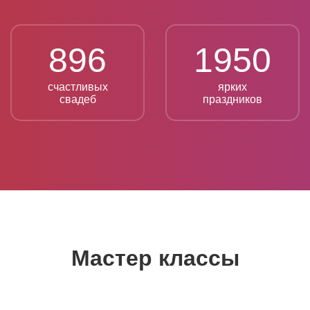
896
1950
счастливых
ярких
свадеб
праздников
Мастер классы