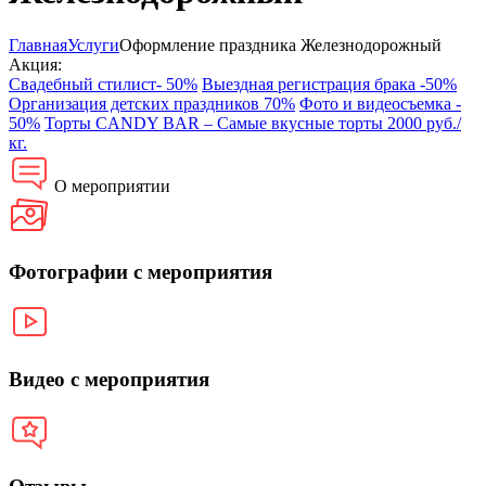
Главная
Услуги
Оформление праздника Железнодорожный
Акция:
Свадебный стилист- 50%
Выездная регистрация брака -50%
Организация детских праздников 70%
Фото и видеосъемка -
50%
Торты CANDY BAR – Самые вкусные торты 2000 руб./
кг.
О мероприятии
Фотографии с мероприятия
Видео с мероприятия