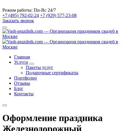
Режим работы:
Пн-Вс 24/7
+7 (495) 792-02-24
+7 (929) 577-23-08
Заказать звонок
Главная
Услуги
Пакеты услуг
Подарочные сертификаты
Портфолио
Отзывы
Блог
Контакты
Оформление праздника
Железнодорожный