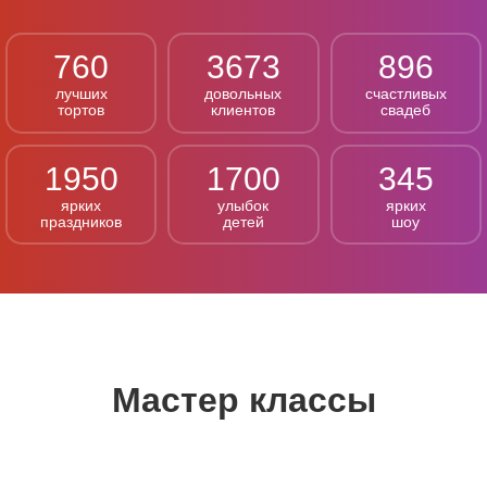
760
3673
896
лучших
довольных
счастливых
тортов
клиентов
свадеб
1950
1700
345
ярких
улыбок
ярких
праздников
детей
шоу
Мастер классы