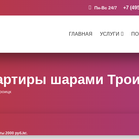
+7 (49
Пн-Вс 24/7
ГЛАВНАЯ
УСЛУГИ
ПО
артиры шарами Тро
роицк
 2000 руб./кг.