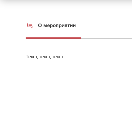
О мероприятии
Текст, текст, текст…