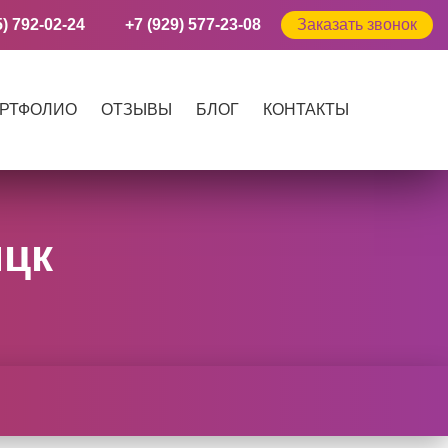
5) 792-02-24
+7 (929) 577-23-08
Заказать звонок
РТФОЛИО
ОТЗЫВЫ
БЛОГ
КОНТАКТЫ
ицк