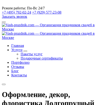
Режим работы:
Пн-Вс 24/7
+7 (495) 792-02-24
+7 (929) 577-23-08
Заказать звонок
Главная
Услуги
Пакеты услуг
Подарочные сертификаты
Портфолио
Отзывы
Блог
Контакты
Оформление, декор,
флористика Долгопрудный