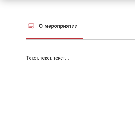
О мероприятии
Текст, текст, текст…