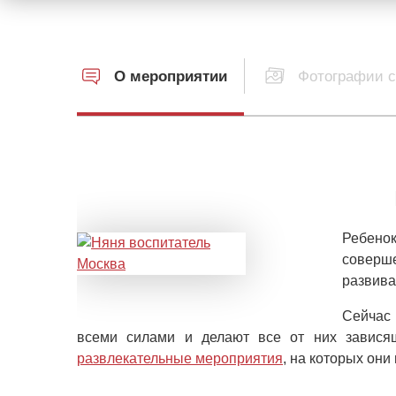
О мероприятии
Фотографии с
Ребенок
соверше
развива
Сейчас 
всеми силами и делают все от них завися
развлекательные мероприятия
, на которых они