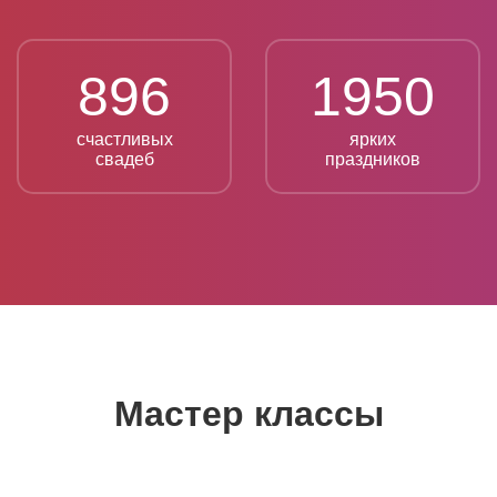
896
1950
счастливых
ярких
свадеб
праздников
Мастер классы