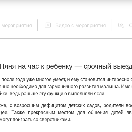
 мероприятия
Видео с мероприятия
Няня на час к ребенку — срочный выез
 после года уже многое умеет, и ему становится интересно 
нно необходимо для гармоничного развития малыша. Имен
йки, ведь раньше эту функцию выполняли ясли.
же, с возросшим дефицитом детских садов, родители во
щее
.
Также прекрасным местом для общения детей я
 могут поиграть со сверстниками.