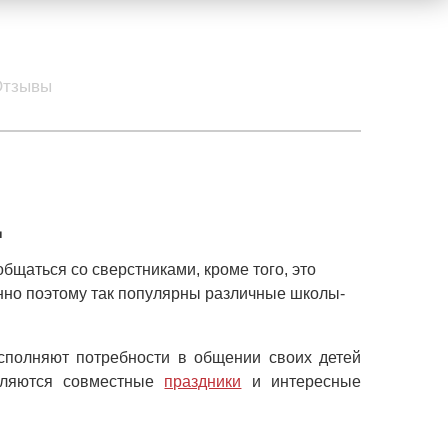
Отзывы
д
общаться со сверстниками, кроме того, это
но поэтому так популярны различные школы-
сполняют потребности в общении своих детей
вляются совместные
праздники
и интересные