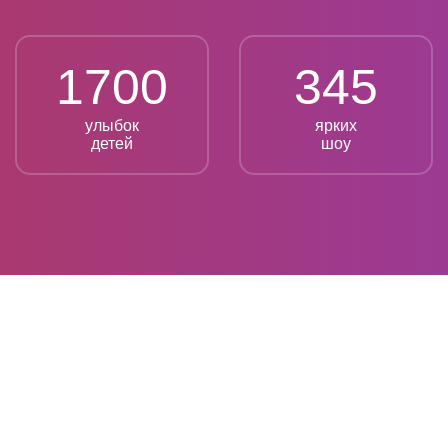
1700
345
улыбок
ярких
детей
шоу