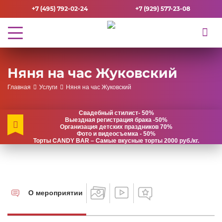
+7 (495) 792-02-24
+7 (929) 577-23-08
Няня на час Жуковский
Главная
Услуги
Няня на час Жуковский
Свадебный стилист- 50%
Выездная регистрация брака -50%
Организация детских праздников 70%
Фото и видеосъемка - 50%
Торты CANDY BAR – Самые вкусные торты 2000 руб./кг.
О мероприятии