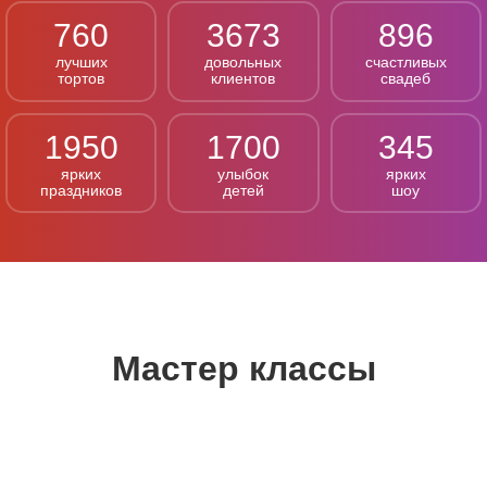
760
3673
896
лучших
довольных
счастливых
тортов
клиентов
свадеб
1950
1700
345
ярких
улыбок
ярких
праздников
детей
шоу
Мастер классы