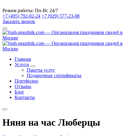
Режим работы:
Пн-Вс 24/7
+7 (495) 792-02-24
+7 (929) 577-23-08
Заказать звонок
Главная
Услуги
Пакеты услуг
Подарочные сертификаты
Портфолио
Отзывы
Блог
Контакты
Няня на час Люберцы