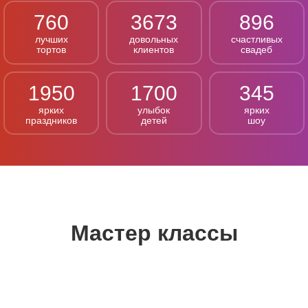
760
3673
896
лучших
довольных
счастливых
тортов
клиентов
свадеб
1950
1700
345
ярких
улыбок
ярких
праздников
детей
шоу
Мастер классы