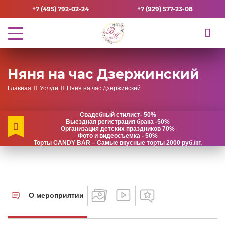
+7 (495) 792-02-24
+7 (929) 577-23-08
Няня на час Дзержинский
Главная
Услуги
Няня на час Дзержинский
Свадебный стилист- 50%
Выездная регистрация брака -50%
Организация детских праздников 70%
Фото и видеосъемка - 50%
Торты CANDY BAR – Самые вкусные торты 2000 руб./кг.
О мероприятии