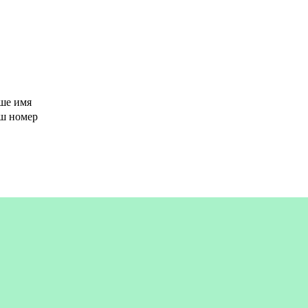
ше имя
аш номер