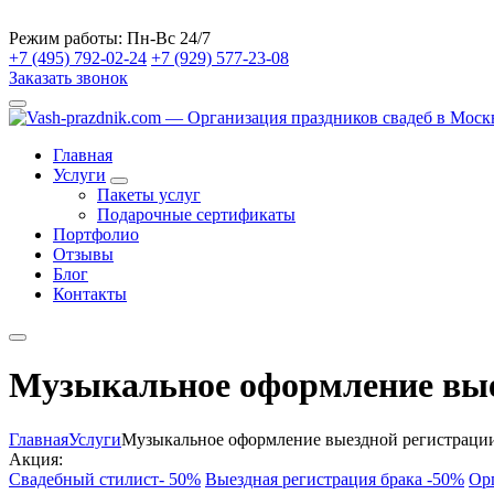
Режим работы:
Пн-Вс 24/7
+7 (495) 792-02-24
+7 (929) 577-23-08
Заказать звонок
Главная
Услуги
Пакеты услуг
Подарочные сертификаты
Портфолио
Отзывы
Блог
Контакты
Музыкальное оформление вые
Главная
Услуги
Музыкальное оформление выездной регистраци
Акция:
Свадебный стилист- 50%
Выездная регистрация брака -50%
Ор