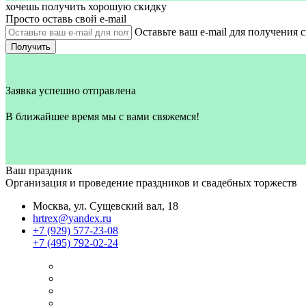
хочешь получить хорошую скидку
Просто оставь свой e‑mail
Оставьте ваш e-mail для получения 
Получить
Заявка успешно отправлена
В ближайшее время мы с вами свяжемся!
Ваш праздник
Организация и проведение праздников и свадебных торжеств
Москва, ул. Сущевский вал, 18
hrtrex@yandex.ru
+7 (929) 577-23-08
+7 (495) 792-02-24