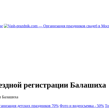
здной регистрации Балашиха
и Балашиха
ганизация детских праздников 70%
Фото и видеосъемка - 50%
То