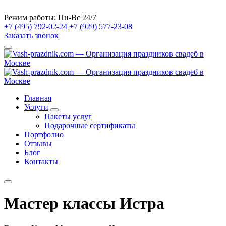
Режим работы:
Пн-Вс 24/7
+7 (495) 792-02-24
+7 (929) 577-23-08
Заказать звонок
Главная
Услуги
Пакеты услуг
Подарочные сертификаты
Портфолио
Отзывы
Блог
Контакты
Мастер классы Истра